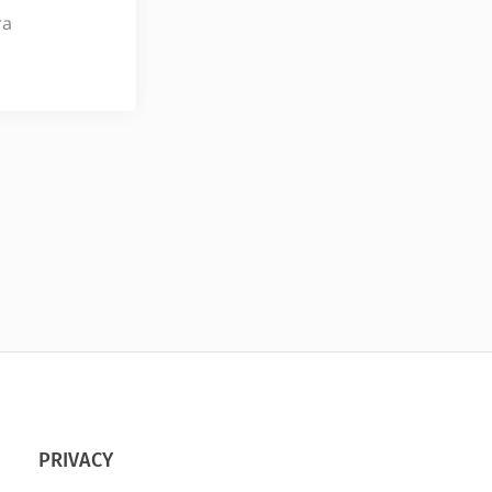
ra
PRIVACY