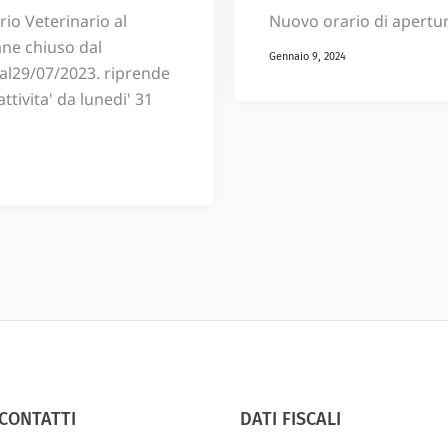
rio Veterinario al
Nuovo orario di apertu
ne chiuso dal
Gennaio 9, 2024
al29/07/2023. riprende
attivita' da lunedi' 31
CONTATTI
DATI FISCALI