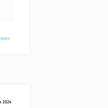
aldagno
a 2024