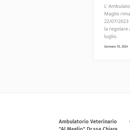
L' Ambulato
Maglio rima
22/07/2023 
la regolare 
luglio.
Gennaio 10, 2024
Ambulatorio Veterinario
"Al Maglio" Dr.ssa Chiara