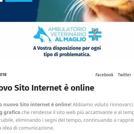
2018
Facebook
Twitter
ovo Sito Internet è online
o nuovo Sito internet è online
! Abbiamo voluto rinnovarci
g grafico
che rendesse il sito web più accattivante e al tem
ruibile, eliminando i segni del tempo, continuando a rappr
a idea di comunicazione.