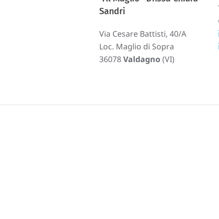
Sandri
Via Cesare Battisti, 40/A
Loc. Maglio di Sopra
36078
Valdagno
(VI)