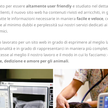
ato per essere
altamente user friendly
e studiato nel detta
clienti, il nuovo sito web ha contenuti rivisti ed arricchiti, in
tutte le informazioni necessarie in maniera
facile e veloce
, 
re al minimo dubbi e perplessità sui nostri servizi dedicati ai
mici.
lavorato per un sito web in grado di esprimere al meglio l
onalità e in grado di rappresentarci in maniera più complet
esse al meglio il nostro lavoro e il modo in cui lo facciamo:
e, dedizione e amore per gli animali
.