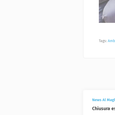
Tags:
Ambu
News Al Magl
Chiusura e