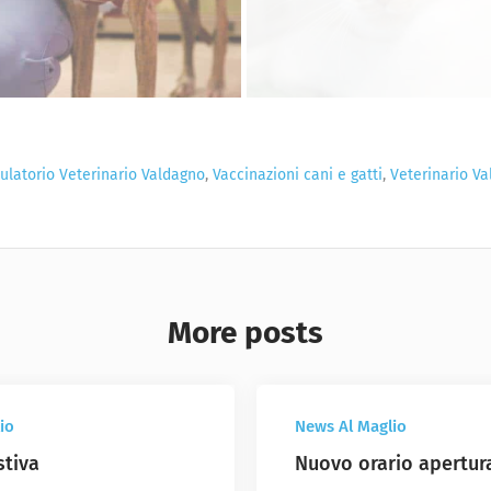
latorio Veterinario Valdagno
,
Vaccinazioni cani e gatti
,
Veterinario V
More posts
io
News Al Maglio
stiva
Nuovo orario apertur